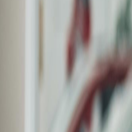
Deutsch
DE