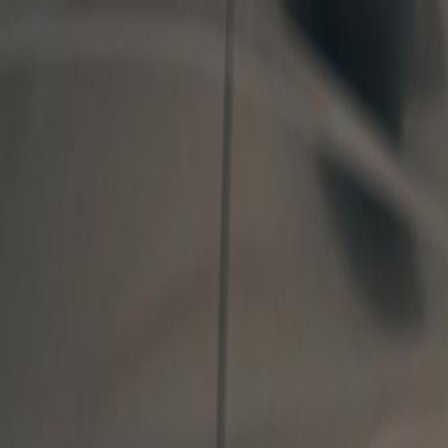
Español
ES