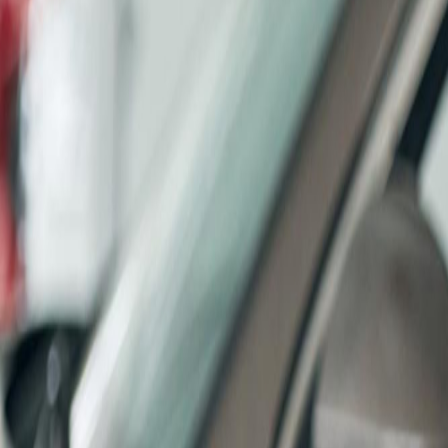
English
EN