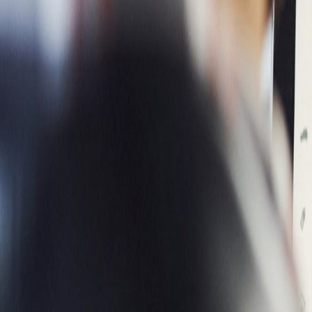
English
EN