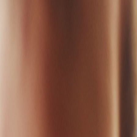
Deutsch
DE