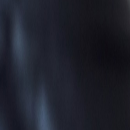
Español
ES