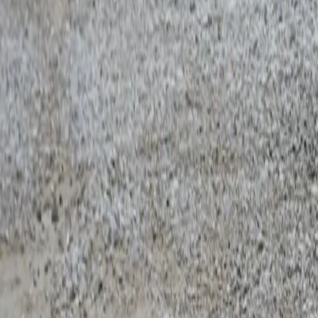
Español
ES