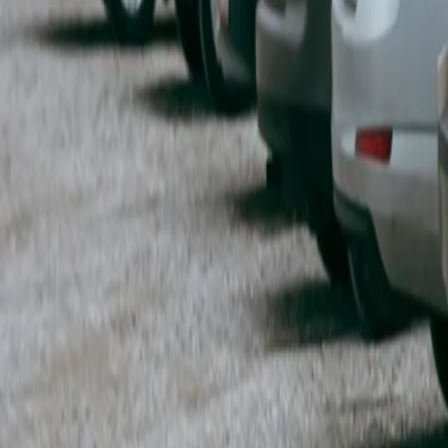
English
EN