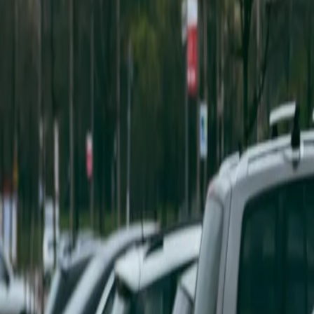
Deutsch
DE