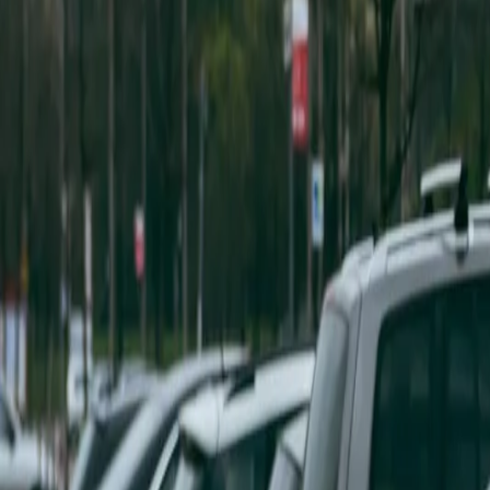
Deutsch
DE